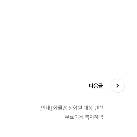
다음글
[안내] 화물맨 정회원 대상 펜션
무료이용 복지혜택