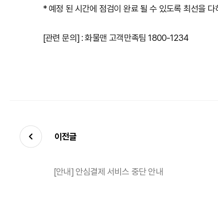
* 예정 된 시간에 점검이 완료 될 수 있도록 최선을 
[관련 문의] : 화물맨 고객만족팀 1800-1234
이전글
[안내] 안심결제 서비스 중단 안내