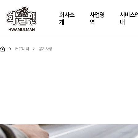
회사소
사업영
서비스
개
역
내
커뮤니티
공지사항