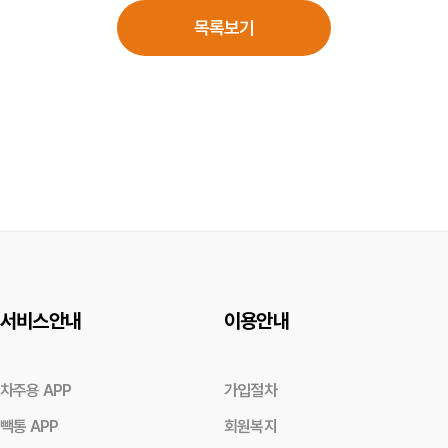
목록보기
서비스안내
이용안내
차주용 APP
가입절차
빽통 APP
회원복지