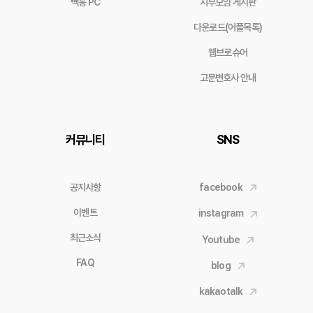
빽통 PC
지부모임 게시판
다운로드(어플목록)
웹브로슈어
고문변호사 안내
커뮤니티
SNS
공지사항
facebook
이벤트
instagram
최근소식
Youtube
FAQ
blog
kakaotalk