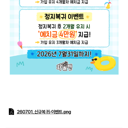
260701_신규복귀-이벤트.png