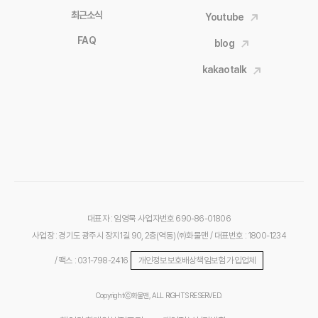
최근소식
Youtube
FAQ
blog
kakaotalk
대표자 : 임영묵
사업자번호 690-86-01806
사업장 : 경기도 광주시 장지1길 90, 2층(역동) ㈜화물맨
/ 대표번호 : 1800-1234
/ 팩스 : 031-798-2416
개인정보보호배상책임보험 가입업체
Copyrightⓒ화물맨, ALL RIGHTS RESERVED.