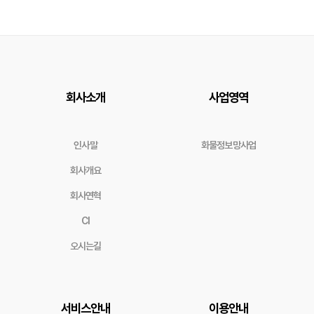
회사소개
사업영역
인사말
화물정보망사업
회사개요
회사연혁
CI
오시는길
서비스안내
이용안내