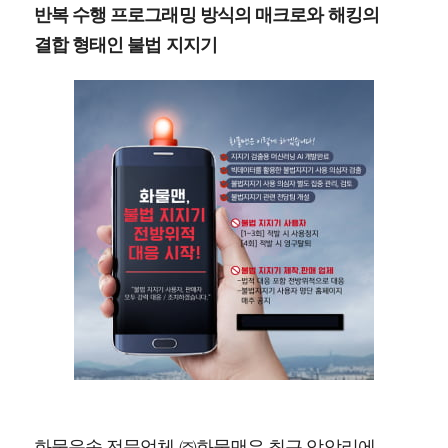
반복 수행 프로그래밍 방식의 매크로와 해킹의
결합 형태인 불법 지지기
화물운송 전문업체 ㈜화물맨은 최근 암암리에