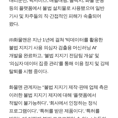
대리운전, 퀵서비스, 배달대행, 콜택시, 화물 운송
등의 플랫폼에서 불법 설치물로 사용됐으며 일반
기사 및 차주들의 직·간접적인 피해가 속출되어
왔다.
㈜화물맨은 지난 1년에 걸쳐 '빅데이터를 활용한
불법 지지기 사용 의심자 검출용 머신러닝 AI'
개발을 완료하고, ‘불법 지지기 전담팀 개설’ 및
‘의심자 데이터 집중 관리’를 통해 이용 정지 및 강제
탈퇴를 시행 중이다.
화물맨 관계자는 “불법 지지기 제작·판매 업체 측은
이러한 불법 지지기 제지에 대해 ‘플랫폼에서
적발이 불가능하다’, ‘회사에서 인정하는 정식
프로그램이다’, ‘특허를 받은 제품이다’, ‘특허를