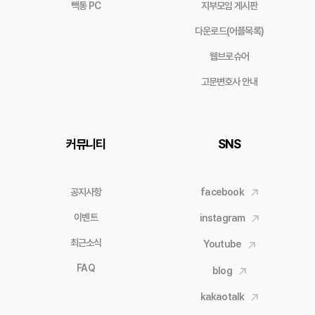
빽통 PC
지부모임 게시판
다운로드(어플목록)
웹브로슈어
고문변호사 안내
커뮤니티
SNS
공지사항
facebook
이벤트
instagram
최근소식
Youtube
FAQ
blog
kakaotalk