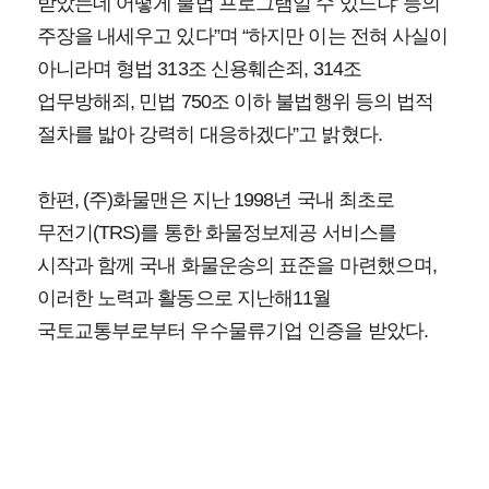
받았는데 어떻게 불법 프로그램일 수 있느냐’ 등의
주장을 내세우고 있다”며 “하지만 이는 전혀 사실이
아니라며 형법 313조 신용훼손죄, 314조
업무방해죄, 민법 750조 이하 불법행위 등의 법적
절차를 밟아 강력히 대응하겠다”고 밝혔다.
한편, (주)화물맨은 지난 1998년 국내 최초로
무전기(TRS)를 통한 화물정보제공 서비스를
시작과 함께 국내 화물운송의 표준을 마련했으며,
이러한 노력과 활동으로 지난해11월
국토교통부로부터 우수물류기업 인증을 받았다.