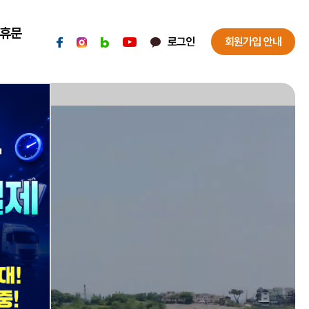
휴문
로그인
회원가입 안내