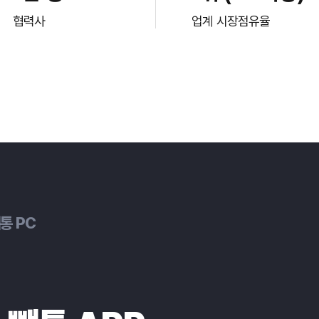
협력사
업계 시장점유율
통 PC