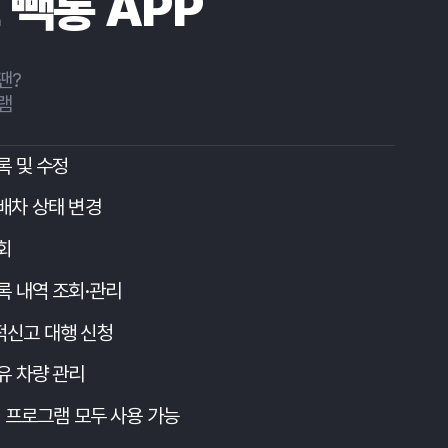
빽통 APP
 수정
상태 변경
역 조회·관리
 대행 신청
량 관리
로그램 모두 사용 가능