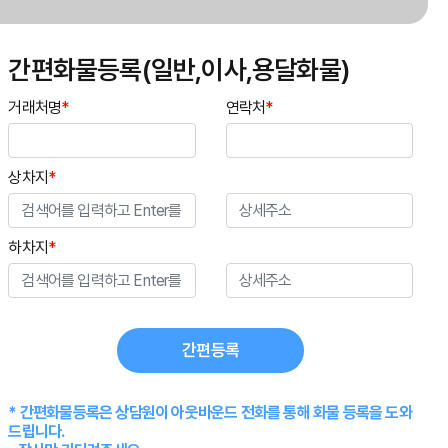
간편화물등록(일반,이사,용달화물)
거래처명
*
연락처
*
상차지
*
하차지
*
간편등록
* 간편화물등록은 상담원이 아웃바운드 전화를 통해 화물 등록을 도와
드립니다.