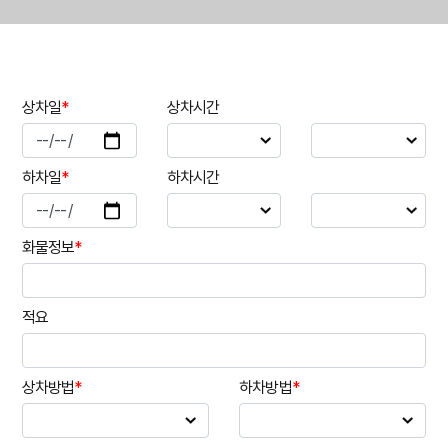
상차일
*
상차시간
하차일
*
하차시간
화물정보
*
적요
상차방법
*
하차방법
*