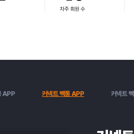
차주 회원 수
 APP
커넥트 빽통 APP
커넥트 빽