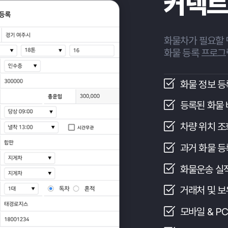
커넥트 
화물차가 필요할 땐?
화물 등록 프로그램
화물 정보 등록 및
등록된 화물 배차 
차량 위치 조회
과거 화물 등록 내
화물운송 실적신고
거래처 및 보유 차
모바일 & PC 프