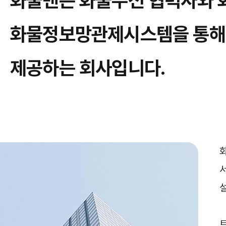
화물맨은 화물주선 협력사와 
화물정보망관제시스템을 통해 
제공하는 회사입니다.