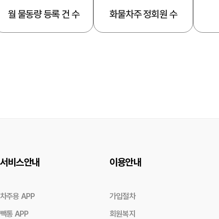
월 물동량 등록 건 수
화물차주 정회원 수
서비스안내
이용안내
차주용 APP
가입절차
빽통 APP
회원복지