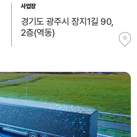
사업장
경기도 광주시 장지1길 90,
2층(역동)