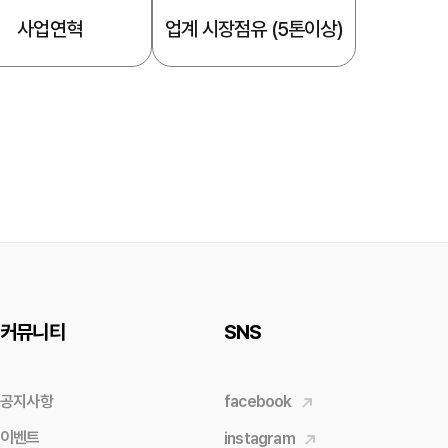
사업연혁
업계 시장점유 (5톤이상)
커뮤니티
SNS
공지사항
facebook
이벤트
instagram