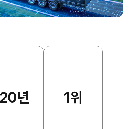
20년
1위