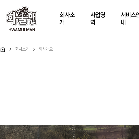
회사소
사업영
서비스
개
역
내
회사소개
회사개요