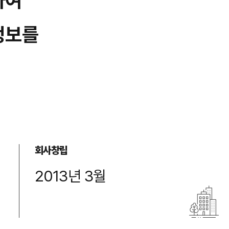
하여
정보를
회사창립
2013년 3월