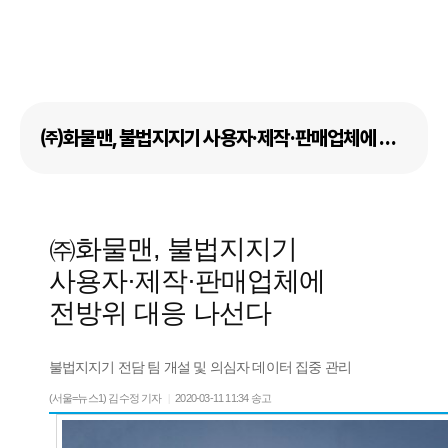
㈜화물맨, 불법지지기 사용자·제작·판매업체에 전방위 대응 나선다
㈜화물맨, 불법지지기
사용자·제작·판매업체에
전방위 대응 나선다
불법지지기 전담 팀 개설 및 의심자 데이터 집중 관리
(서울=뉴스1) 김수정 기자
|
2020-03-11 11:34 송고