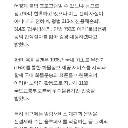
어떻게 불법 프로그램일 수 있느냐' 등으로
광고하며 현혹하고 있으나 이는 전혀 사실이
아니다”고 전하며, 형법 313조 '신용훼손죄',
314조 '업무방해죄', 민법 750조 이하 '불법행위'
등의 법적절차를 밟아 강경 대응하겠다고
밝혔다.
한편, ㈜화물맨은 1998년 국내 최초로 무전기
(TRS)를 통한 화물정보 제공 서비스를 시작과
함께 국내 화물운송의 표준을 마련했으며
이러한 노력과 활동으로 지난해 11월
국토교통부로부터 우수물류기업 인증을
받았다.
특히 최근에는 알림서비스 개편과 운임을
선결제해 주는 솔루페이를 적용하는 등 고객의