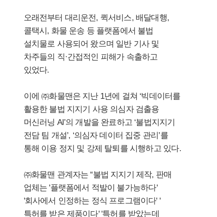
오래전부터 대리운전, 퀵서비스, 배달대행,
콜택시, 화물 운송 등 플랫폼에서 불법
설치물로 사용되어 왔으며 일반 기사 및
차주들의 직·간접적인 피해가 속출하고
있었다.
이에 ㈜화물맨은 지난 1년에 걸쳐 ‘빅데이터를
활용한 불법 지지기 사용 의심자 검출용
머신러닝 AI’의 개발을 완료하고 ‘불법지지기
전담 팀 개설’, ‘의심자 데이터 집중 관리’를
통해 이용 정지 및 강제 탈퇴를 시행하고 있다.
㈜화물맨 관계자는 “불법 지지기 제작, 판매
업체는 '플랫폼에서 적발이 불가능하다'
'회사에서 인정하는 정식 프로그램이다' '
특허를 받은 제품이다' '특허를 받았는데