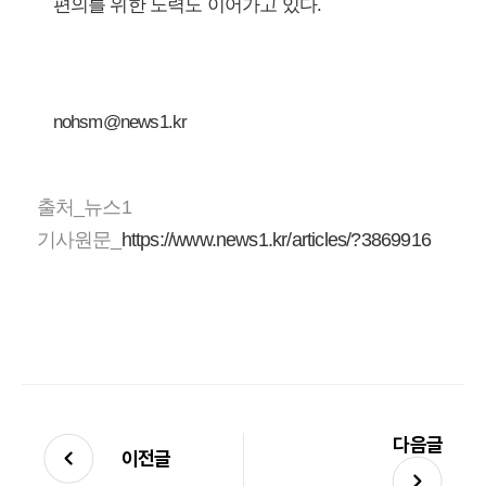
편의를 위한 노력도 이어가고 있다.
nohsm@news1.kr
출처_뉴스1
기사원문_
https://www.news1.kr/articles/?3869916
다음글
이전글