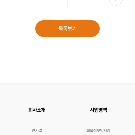
목록보기
회사소개
사업영역
인사말
화물정보망사업