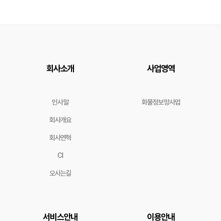
회사소개
사업영역
인사말
화물정보망사업
회사개요
회사연혁
CI
오시는길
서비스안내
이용안내