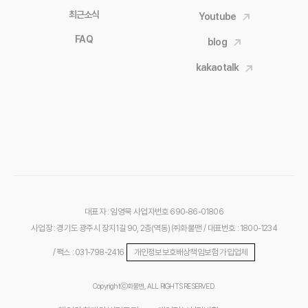
최근소식
Youtube
FAQ
blog
kakaotalk
대표자 : 임영묵
사업자번호 690-86-01806
사업장 : 경기도 광주시 장지1길 90, 2층(역동) ㈜화물맨
/ 대표번호 : 1800-1234
/ 팩스 : 031-798-2416
개인정보보호배상책임보험 가입업체
Copyrightⓒ화물맨, ALL RIGHTS RESERVED.