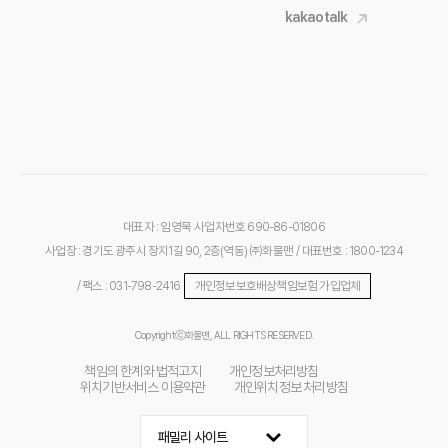
kakaotalk
대표자 : 임영묵
사업자번호 690-86-01806
사업장 : 경기도 광주시 장지1길 90, 2층(역동) ㈜화물맨
/ 대표번호 : 1800-1234
/ 팩스 : 031-798-2416
개인정보보호배상책임보험 가입업체
Copyrightⓒ화물맨, ALL RIGHTS RESERVED.
책임의 한계와 법적고지
개인정보처리방침
위치기반서비스 이용약관
개인위치정보 처리방침