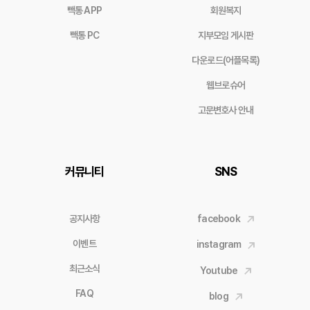
빽통 APP
회원복지
빽통 PC
지부모임 게시판
다운로드(어플목록)
웹브로슈어
고문변호사 안내
커뮤니티
SNS
공지사항
facebook
이벤트
instagram
최근소식
Youtube
FAQ
blog