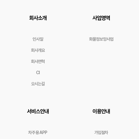
회사소개
사업영역
인사말
화물정보망사업
회사개요
회사연혁
CI
오시는길
서비스안내
이용안내
차주용 APP
가입절차